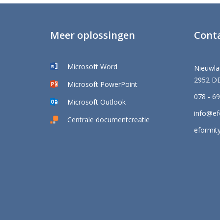
Meer oplossingen
Cont
Microsoft Word
Nieuwla
2952 DD
Microsoft PowerPoint
078 - 6
Microsoft Outlook
info@efo
Centrale documentcreatie
eformity