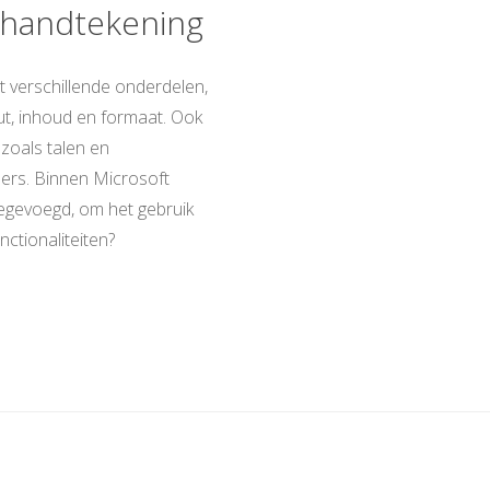
 handtekening
t verschillende onderdelen,
out, inhoud en formaat. Ook
zoals talen en
ders. Binnen Microsoft
gevoegd, om het gebruik
ctionaliteiten?