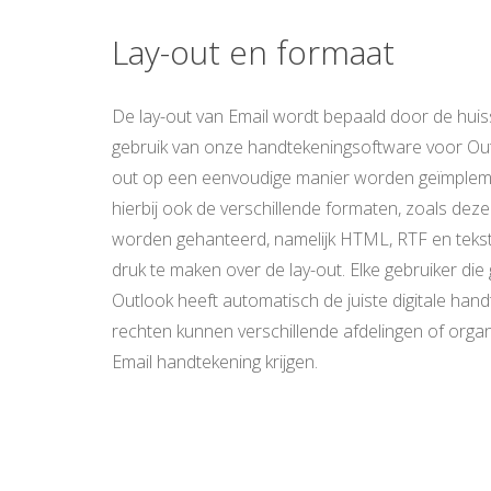
Lay-out en formaat
De lay-out van Email wordt bepaald door de huissti
gebruik van onze handtekeningsoftware voor Out
out op een eenvoudige manier worden geïmplem
hierbij ook de verschillende formaten, zoals dez
worden gehanteerd, namelijk HTML, RTF en tekst.
druk te maken over de lay-out. Elke gebruiker di
Outlook heeft automatisch de juiste digitale han
rechten kunnen verschillende afdelingen of org
Email handtekening krijgen.