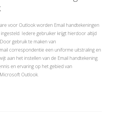
k
are voor Outlook worden Email handtekeningen
ngesteld. Iedere gebruiker krijgt hierdoor altijd
 Door gebruik te maken van
mail correspondentie een uniforme uitstraling en
kwijt aan het instellen van de Email handtekening.
nnis en ervaring op het gebied van
 Microsoft Outlook.