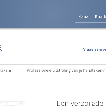
Home
Email 
g
Vraag eenvou
 maken?
Professionele uitstraling van je handtekenin
Een verzorgde 