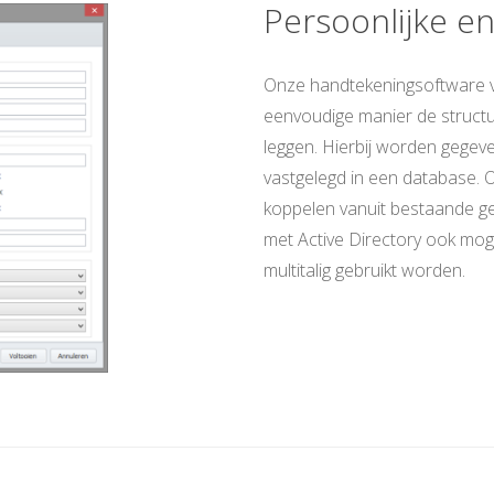
Persoonlijke e
Onze handtekeningsoftware v
eenvoudige manier de structu
leggen. Hierbij worden gegeven
vastgelegd in een database. 
koppelen vanuit bestaande ge
met Active Directory ook mog
multitalig gebruikt worden.