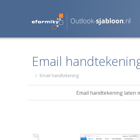
Email handtekenin
/
Email handtekening
Email handtekening laten