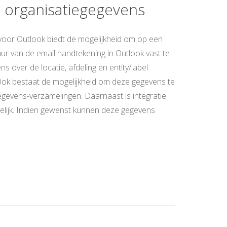
n organisatiegegevens
oor Outlook biedt de mogelijkheid om op een
ur van de email handtekening in Outlook vast te
s over de locatie, afdeling en entity/label
Ook bestaat de mogelijkheid om deze gegevens te
gevens-verzamelingen. Daarnaast is integratie
elijk. Indien gewenst kunnen deze gegevens