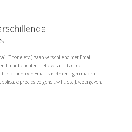
rschillende
s
ail, iPhone etc.) gaan verschillend met Email
n Email berichten niet overal hetzelfde
rtise kunnen we Email handtekeningen maken
applicatie precies volgens uw huisstijl. weergeven.