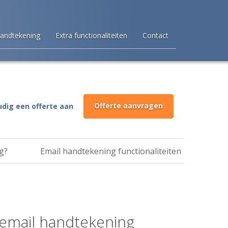
handtekening
Extra functionaliteiten
Contact
Offerte aanvragen
dig een offerte aan
g?
Email handtekening functionaliteiten
email handtekening