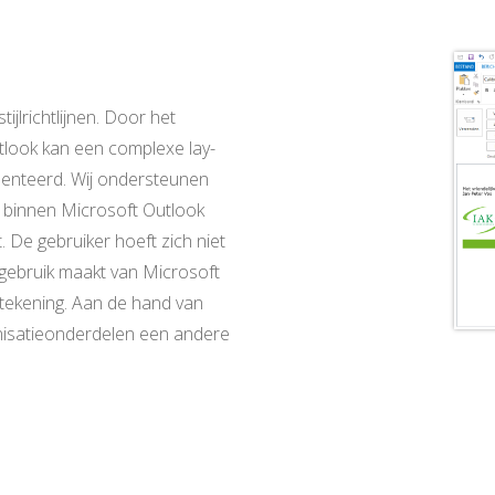
jlrichtlijnen. Door het
look kan een complexe lay-
enteerd. Wij ondersteunen
e binnen Microsoft Outlook
 De gebruiker hoeft zich niet
e gebruik maakt van Microsoft
dtekening. Aan de hand van
anisatieonderdelen een andere