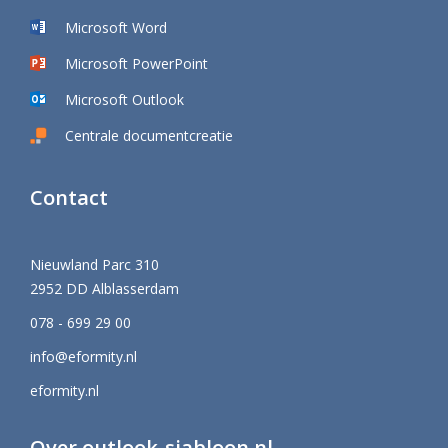
Microsoft Word
Microsoft PowerPoint
Microsoft Outlook
Centrale documentcreatie
Contact
Nieuwland Parc 310
2952 DD Alblasserdam
078 - 699 29 00
info@eformity.nl
eformity.nl
Over outlook-sjabloon.nl